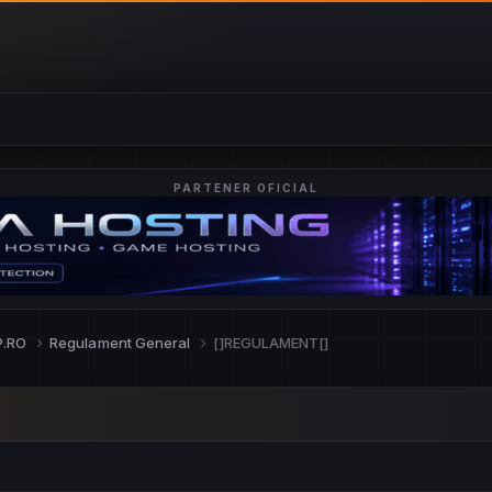
PARTENER OFICIAL
P.RO
Regulament General
[]REGULAMENT[]